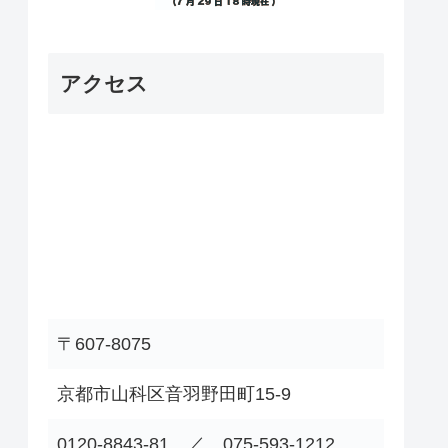
アクセス
〒607-8075
京都市山科区音羽野田町15-9
0120-8843-81 ／ 075-593-1212