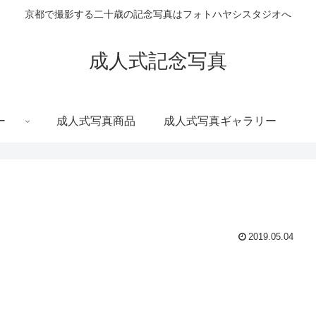
京都で撮影する二十歳の記念写真はフォトハヤシスタジオへ
成人式記念写真
ー
成人式写真商品
成人式写真ギャラリー
2019.05.04