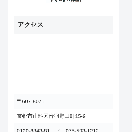
アクセス
〒607-8075
京都市山科区音羽野田町15-9
0120-8843-81 ／ 075-593-1212