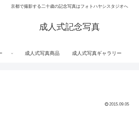
京都で撮影する二十歳の記念写真はフォトハヤシスタジオへ
成人式記念写真
ー
成人式写真商品
成人式写真ギャラリー
2015.09.05