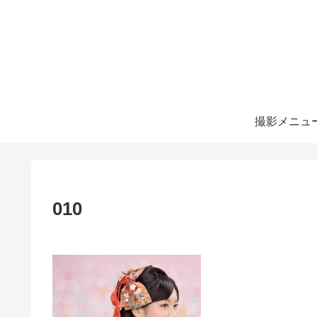
撮影メニュ
010