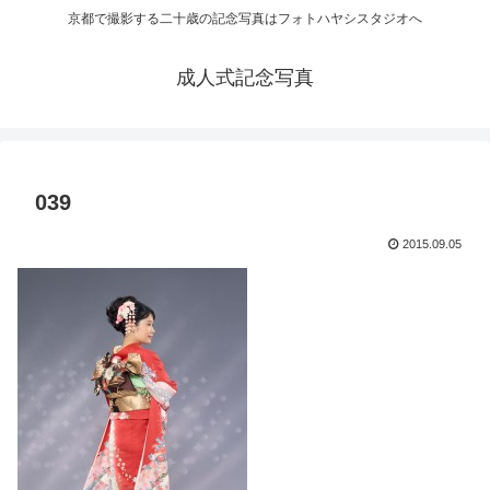
京都で撮影する二十歳の記念写真はフォトハヤシスタジオへ
成人式記念写真
039
2015.09.05