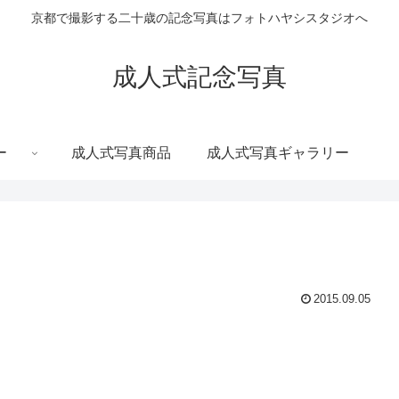
京都で撮影する二十歳の記念写真はフォトハヤシスタジオへ
成人式記念写真
ー
成人式写真商品
成人式写真ギャラリー
2015.09.05