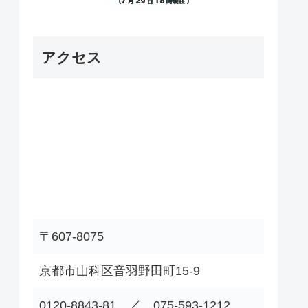
アクセス
〒607-8075
京都市山科区音羽野田町15-9
0120-8843-81 ／ 075-593-1212