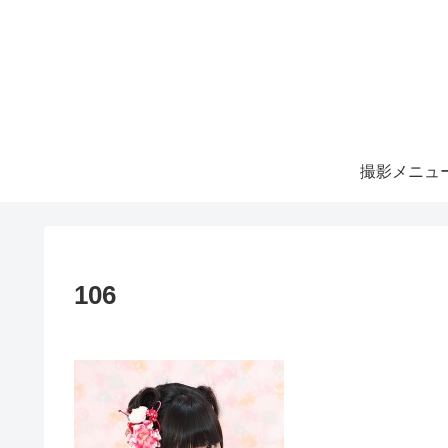
撮影メニュ
106